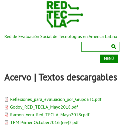
Red de Evaluación Social de Tecnologías en América Latina
MENÚ
Acervo | Textos descargables
Reflexiones_para_evaluacion_por_GrupoETC.pdf
Godoy_RED_TECLA_Mayo2018.pdf
,
Ramon_Vera_Red_TECLA_Mayo2018r.pdf
TFM Primer October2016 (rev)2.pdf