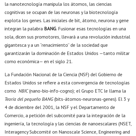
la nanotecnología manipula los átomos, las ciencias
cognitivas se ocupan de las neuronas y la biotecnología
explota los genes. Las iniciales de bit, átomo, neurona y gene
integran la palabra
BANG
. Fusionar esas tecnologías en una
sola, dicen sus promotores, llevará a una revolución industrial
gigantesca y a un “renacimiento” de la sociedad que
garantizarán la dominación de Estados Unidos —tanto militar
como económica— en el siglo 21.
La Fundación Nacional de la Ciencia (NSF) del Gobierno de
Estados Unidos se refiere a esta convergencia de tecnologías
como
NBIC
(nano-bio-info-cogno); el Grupo ETC le llama la
Teoría del pequeño BANG
(bits-átomos-neuronas-genes). El 3 y
4 de diciembre del 2001, la NSF y el Departamento de
Comercio, a petición del subcomité para la integración de la
ingeniería, la tecnología y las ciencias de nanoescalares (NSET,
Interagency Subcomité on Nanoscale Science, Engineering and