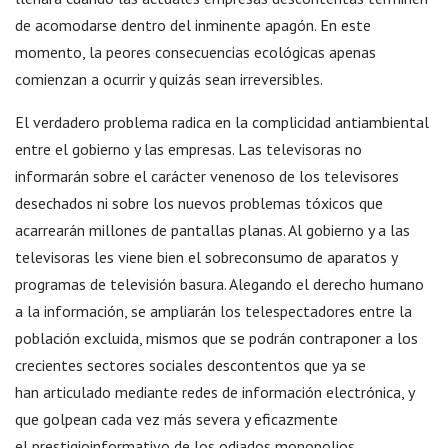
de acomodarse dentro del inminente apagón. En este
momento, la peores consecuencias ecológicas apenas
comienzan a ocurrir y quizás sean irreversibles.
El verdadero problema radica en la complicidad antiambiental
entre el gobierno y las empresas. Las televisoras no
informarán sobre el carácter venenoso de los televisores
desechados ni sobre los nuevos problemas tóxicos que
acarrearán millones de pantallas planas. Al gobierno y a las
televisoras les viene bien el sobreconsumo de aparatos y
programas de televisión basura. Alegando el derecho humano
a la información, se ampliarán los telespectadores entre la
población excluida, mismos que se podrán contraponer a los
crecientes sectores sociales descontentos que ya se
han articulado mediante redes de información electrónica, y
que golpean cada vez más severa y eficazmente
el prestigioinformativo de los odiados monopolios