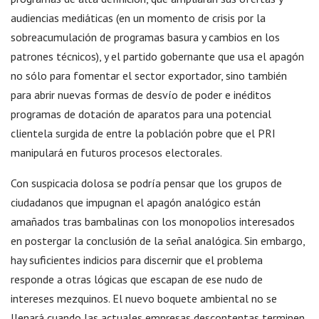
audiencias mediáticas (en un momento de crisis por la
sobreacumulación de programas basura y cambios en los
patrones técnicos), y el partido gobernante que usa el apagón
no sólo para fomentar el sector exportador, sino también
para abrir nuevas formas de desvío de poder e inéditos
programas de dotación de aparatos para una potencial
clientela surgida de entre la población pobre que el PRI
manipulará en futuros procesos electorales.
Con suspicacia dolosa se podría pensar que los grupos de
ciudadanos que impugnan el apagón analógico están
amañados tras bambalinas con los monopolios interesados
en postergar la conclusión de la señal analógica. Sin embargo,
hay suficientes indicios para discernir que el problema
responde a otras lógicas que escapan de ese nudo de
intereses mezquinos. El nuevo boquete ambiental no se
llenará cuando las actuales empresas descontentas terminen