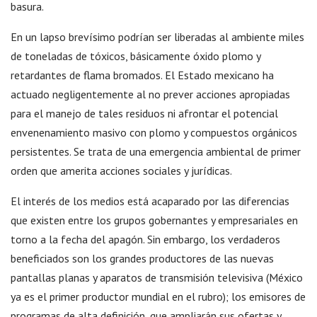
basura.
En un lapso brevísimo podrían ser liberadas al ambiente miles
de toneladas de tóxicos, básicamente óxido plomo y
retardantes de flama bromados. El Estado mexicano ha
actuado negligentemente al no prever acciones apropiadas
para el manejo de tales residuos ni afrontar el potencial
envenenamiento masivo con plomo y compuestos orgánicos
persistentes. Se trata de una emergencia ambiental de primer
orden que amerita acciones sociales y jurídicas.
El interés de los medios está acaparado por las diferencias
que existen entre los grupos gobernantes y empresariales en
torno a la fecha del apagón. Sin embargo, los verdaderos
beneficiados son los grandes productores de las nuevas
pantallas planas y aparatos de transmisión televisiva (México
ya es el primer productor mundial en el rubro); los emisores de
programas de alta definición, que ampliarán sus ofertas y