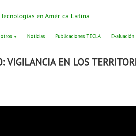
 Tecnologías en América Latina
otros
Noticias
Publicaciones TECLA
Evaluación 
.0: VIGILANCIA EN LOS TERRITOR