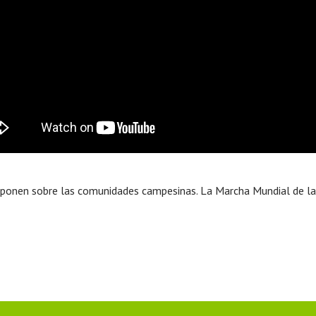
e imponen sobre las comunidades campesinas. La Marcha Mundial de 