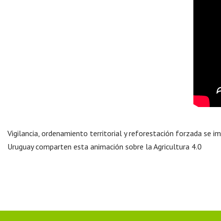
Vigilancia, ordenamiento territorial y reforestación forzada s
Uruguay comparten esta animación sobre la Agricultura 4.0